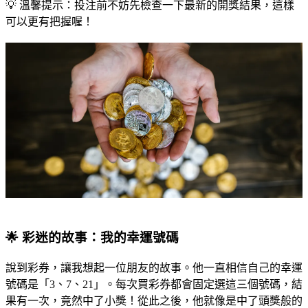
💡 溫馨提示：投注前不妨先檢查一下最新的開獎結果，這樣
可以更有把握喔！
🌟 彩迷的故事：我的幸運號碼
說到彩券，讓我想起一位朋友的故事。他一直相信自己的幸運
號碼是「3、7、21」。每次買彩券都會固定選這三個號碼，結
果有一次，竟然中了小獎！從此之後，他就像是中了頭獎般的