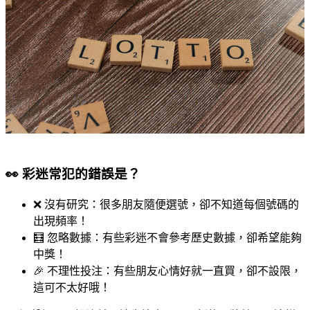
👀 彩迷常犯的錯誤是？
❌ 沒有研究：很多朋友隨便選號，卻不知道每個號碼的
出現頻率！
🧮 忽略數據：有些彩迷不會參考歷史數據，卻希望能夠
中獎！
🎉 不理性投注：有些朋友心情好就一直買，卻不設限，
這可不太好哦！