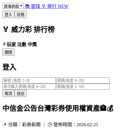
📚 密技
🏅 排行
NEW
登入
註冊
🏅
威力彩
排行榜
#
玩家
注數
中獎
關閉
登入
取消
送出
中信金公告台灣彩券使用權資產🏦💰
📌 分類：彩券新聞 ｜ 🕒 發佈時間：2026-02-25