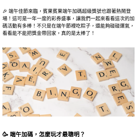
🎉 端午佳節來臨，賓果賓果端午加碼超級獎號也跟著熱鬧登
場！這可是一年一度的彩券盛事，讓我們一起來看看這次的加
碼活動有多棒！不只是在端午節裡吃粽子，還能夠碰碰運氣，
看看能不能把獎金帶回家，真的是太棒了！
🥳 端午加碼，怎麼玩才最聰明？