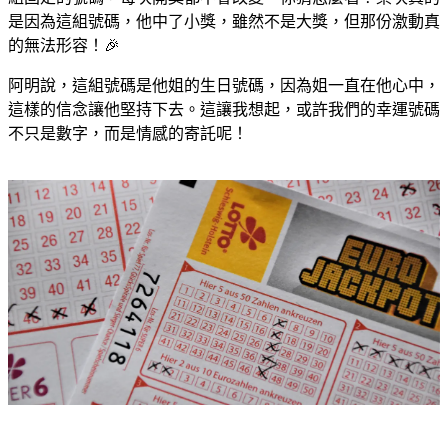
是因為這組號碼，他中了小獎，雖然不是大獎，但那份激動真
的無法形容！🎉
阿明說，這組號碼是他姐的生日號碼，因為姐一直在他心中，
這樣的信念讓他堅持下去。這讓我想起，或許我們的幸運號碼
不只是數字，而是情感的寄託呢！