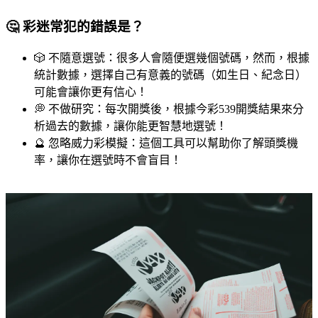
🤔 彩迷常犯的錯誤是？
🎲 不隨意選號：很多人會隨便選幾個號碼，然而，根據
統計數據，選擇自己有意義的號碼（如生日、紀念日）
可能會讓你更有信心！
💭 不做研究：每次開獎後，根據今彩539開獎結果來分
析過去的數據，讓你能更智慧地選號！
🔮 忽略威力彩模擬：這個工具可以幫助你了解頭獎機
率，讓你在選號時不會盲目！