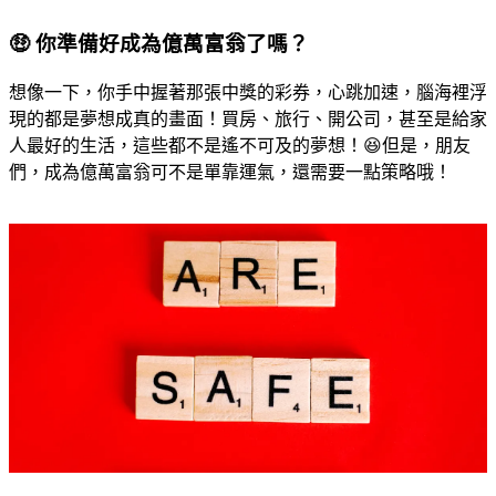
🤑 你準備好成為億萬富翁了嗎？
想像一下，你手中握著那張中獎的彩券，心跳加速，腦海裡浮
現的都是夢想成真的畫面！買房、旅行、開公司，甚至是給家
人最好的生活，這些都不是遙不可及的夢想！😆但是，朋友
們，成為億萬富翁可不是單靠運氣，還需要一點策略哦！