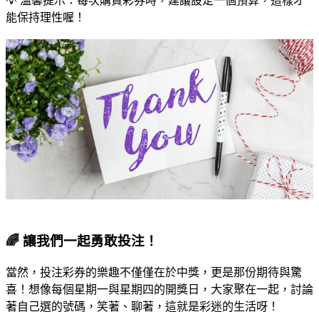
💡 溫馨提示：每次購買彩券時，建議設定一個預算，這樣才
能保持理性喔！
🌈 讓我們一起勇敢投注！
當然，投注彩券的樂趣不僅僅在於中獎，更是那份期待與驚
喜！想像每個星期一與星期四的開獎日，大家聚在一起，討論
著自己選的號碼，笑著、聊著，這就是彩迷的生活呀！