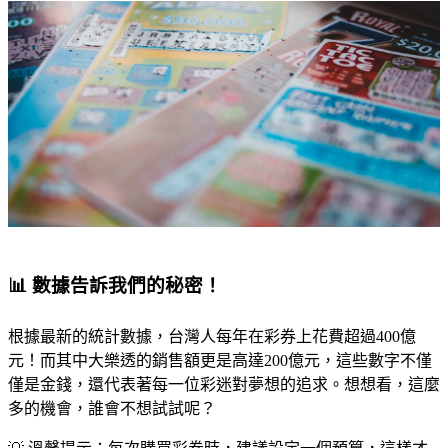
📊 數據告訴我們的秘密！
根據最新的統計數據，台灣人每年在彩券上花費超過400億
元！而其中大樂透的銷售額更是高達200億元，這些數字不僅
僅是金錢，還代表著每一位彩迷對夢想的追求。想想看，這麼
多的機會，誰會不想試試呢？