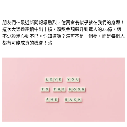
朋友們～最近新聞報導熱烈，億萬富翁似乎就在我們的身邊！
這次大樂透連續中出十槓，頭獎金額飆升到驚人的2.6億，讓
不少彩迷心動不已。你知道嗎？這可不是一個夢，而是每個人
都有可能成真的機會！💰