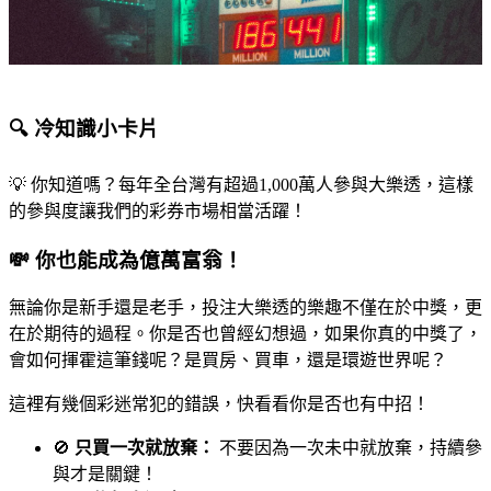
🔍 冷知識小卡片
💡 你知道嗎？每年全台灣有超過1,000萬人參與大樂透，這樣
的參與度讓我們的彩券市場相當活躍！
💸 你也能成為億萬富翁！
無論你是新手還是老手，投注大樂透的樂趣不僅在於中獎，更
在於期待的過程。你是否也曾經幻想過，如果你真的中獎了，
會如何揮霍這筆錢呢？是買房、買車，還是環遊世界呢？
這裡有幾個彩迷常犯的錯誤，快看看你是否也有中招！
🚫
只買一次就放棄：
不要因為一次未中就放棄，持續參
與才是關鍵！