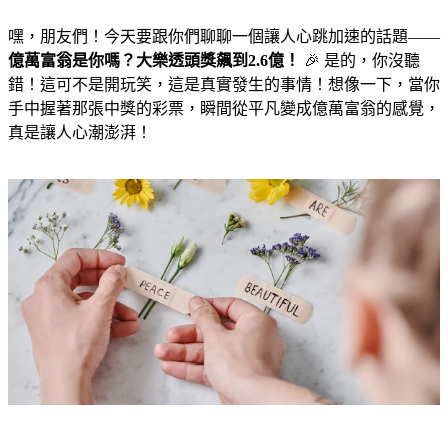
嘿，朋友們！今天要跟你們聊聊一個讓人心跳加速的話題——
億萬富翁是你嗎？大樂透頭獎飆到2.6億！
🎉 是的，你沒聽
錯！這可不是開玩笑，這是真實發生的事情！想像一下，當你
手中握著那張中獎的彩票，瞬間從平凡變成億萬富翁的感覺，
真是讓人心潮澎湃！