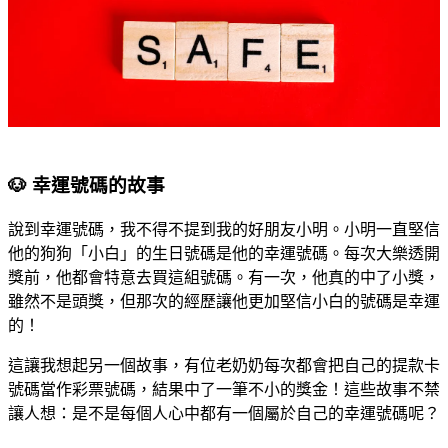
🐶 幸運號碼的故事
說到幸運號碼，我不得不提到我的好朋友小明。小明一直堅信
他的狗狗「小白」的生日號碼是他的幸運號碼。每次大樂透開
獎前，他都會特意去買這組號碼。有一次，他真的中了小獎，
雖然不是頭獎，但那次的經歷讓他更加堅信小白的號碼是幸運
的！
這讓我想起另一個故事，有位老奶奶每次都會把自己的提款卡
號碼當作彩票號碼，結果中了一筆不小的獎金！這些故事不禁
讓人想：是不是每個人心中都有一個屬於自己的幸運號碼呢？