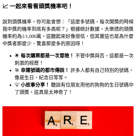
📈 一起來看看頭獎機率吧！
說到頭獎機率，你可能會想：「這麼多號碼，每次開獎的時候
我中獎的機率到底有多高呢？」根據統計數據，大樂透的頭獎
機率約為1/1,000萬，這聽起來好像很低，但其實這也是為什麼
中獎者那麼少、驚喜那麼多的原因呀！
🌟
每次購票都是一次冒險！
不管中獎與否，這都是一次
刺激的經歷！
🎯
幸運號碼的都市傳說！
許多人都有自己特別的號碼，
像是生日、紀念日等等。
💡
小故事分享！
聽說有位朋友用他的狗狗的生日號碼中
了頭獎，這真是太神奇了！