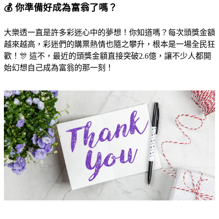
💰 你準備好成為富翁了嗎？
大樂透一直是許多彩迷心中的夢想！你知道嗎？每次頭獎金額
越來越高，彩迷們的購票熱情也隨之攀升，根本是一場全民狂
歡！🎊 這不，最近的頭獎金額直接突破2.6億，讓不少人都開
始幻想自己成為富翁的那一刻！