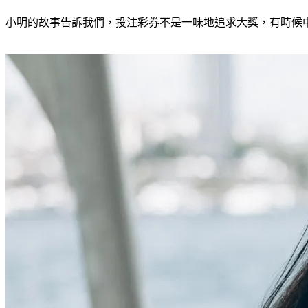
小明的故事告訴我們，投注彩券不是一味地追求大獎，有時候