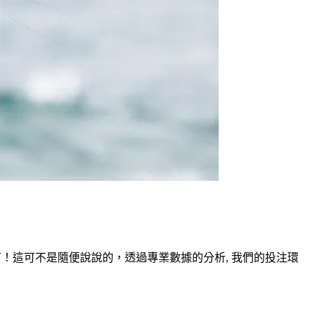
！這可不是隨便說說的，透過專業數據的分析, 我們的投注環