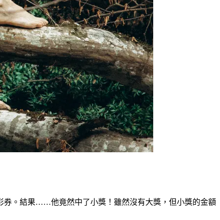
彩券。結果……他竟然中了小獎！雖然沒有大獎，但小獎的金額