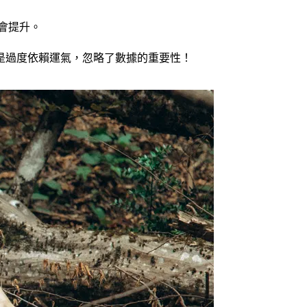
都會提升。
是過度依賴運氣，忽略了數據的重要性！