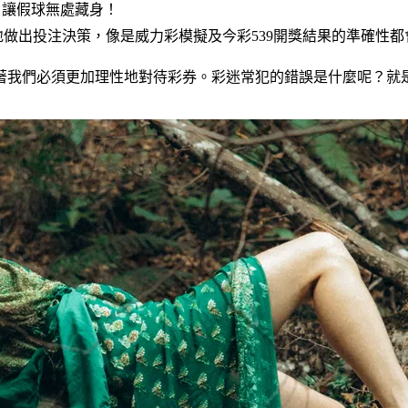
督，讓假球無處藏身！
好地做出投注決策，像是威力彩模擬及今彩539開獎結果的準確性
著我們必須更加理性地對待彩券。彩迷常犯的錯誤是什麼呢？就