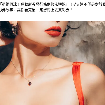
拒絕假球！運動彩券發行條例修法通過」！🏀✊ 這不僅是對
彩券故事，讓你看完後一定想馬上去買彩券！