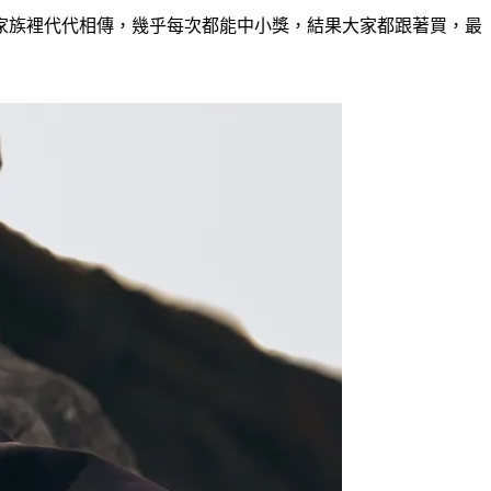
家族裡代代相傳，幾乎每次都能中小獎，結果大家都跟著買，最