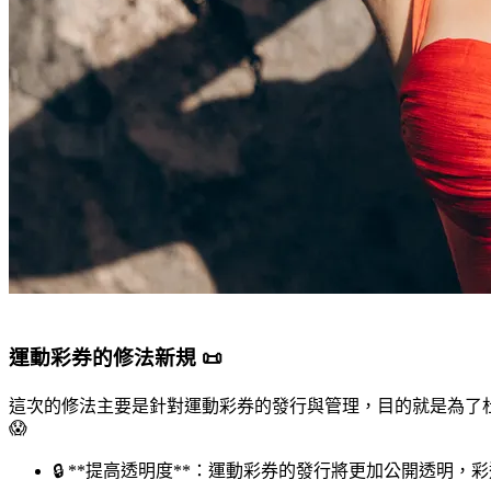
運動彩券的修法新規 📜
這次的修法主要是針對運動彩券的發行與管理，目的就是為了
😱
🔒 **提高透明度**：運動彩券的發行將更加公開透明