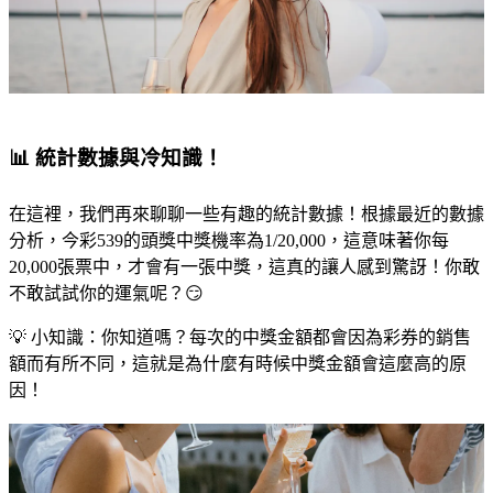
📊 統計數據與冷知識！
在這裡，我們再來聊聊一些有趣的統計數據！根據最近的數據
分析，今彩539的頭獎中獎機率為1/20,000，這意味著你每
20,000張票中，才會有一張中獎，這真的讓人感到驚訝！你敢
不敢試試你的運氣呢？😏
💡 小知識：你知道嗎？每次的中獎金額都會因為彩券的銷售
額而有所不同，這就是為什麼有時候中獎金額會這麼高的原
因！