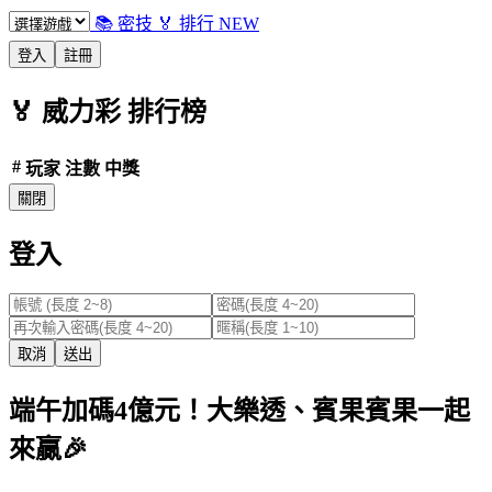
📚 密技
🏅 排行
NEW
登入
註冊
🏅
威力彩
排行榜
#
玩家
注數
中獎
關閉
登入
取消
送出
端午加碼4億元！大樂透、賓果賓果一起
來贏🎉