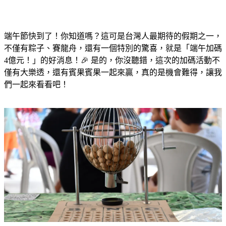
端午節快到了！你知道嗎？這可是台灣人最期待的假期之一，
不僅有粽子、賽龍舟，還有一個特別的驚喜，就是「端午加碼
4億元！」的好消息！🎉 是的，你沒聽錯，這次的加碼活動不
僅有大樂透，還有賓果賓果一起來贏，真的是機會難得，讓我
們一起來看看吧！