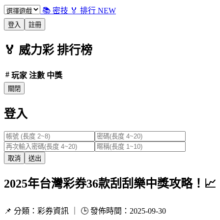
📚 密技
🏅 排行
NEW
登入
註冊
🏅
威力彩
排行榜
#
玩家
注數
中獎
關閉
登入
取消
送出
2025年台灣彩券36款刮刮樂中獎攻略！📈
📌 分類：彩券資訊 ｜ 🕒 發佈時間：2025-09-30