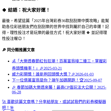
🍀 結語：祝大家好運！
最後，希望這篇「2025年台灣彩券36款刮刮樂中獎攻略」能幫
助各位彩迷朋友們在刮刮樂的世界中找到屬於自己的幸運！記
得，理性投注才是玩樂的最佳方式！祝大家好運 🍀 並記得理
性投注喔😉！
🔎 同分類推薦文章
💰「大樂透春節紅包狂潮！百萬富翁接二連三，掌握彩
券頭獎機率！」🎉
2025-03-21
威力彩開獎！誰能抱回頭獎大獎？🎉
2026-01-03
下一位億萬富翁是你？端午加碼開跑！🏆
2025-09-07
🎉 春節加碼大樂透來襲！最高CP值玩法大公開！
2025-
06-28
🚀 喜歡這篇文章嗎？分享給朋友，或試試我們的彩券模擬器
吧！🎯