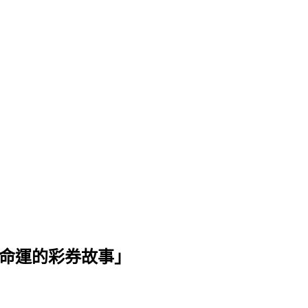
變命運的彩券故事」