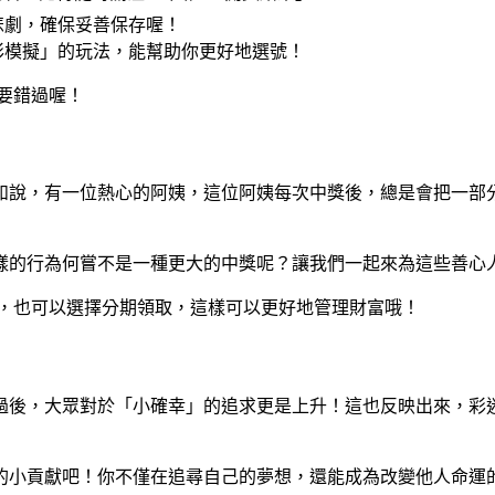
悲劇，確保妥善保存喔！
彩模擬」的玩法，能幫助你更好地選號！
不要錯過喔！
如說，有一位熱心的阿姨，這位阿姨每次中獎後，總是會把一部
樣的行為何嘗不是一種更大的中獎呢？讓我們一起來為這些善心人
取，也可以選擇分期領取，這樣可以更好地管理財富哦！
過後，大眾對於「小確幸」的追求更是上升！這也反映出來，彩
的小貢獻吧！你不僅在追尋自己的夢想，還能成為改變他人命運