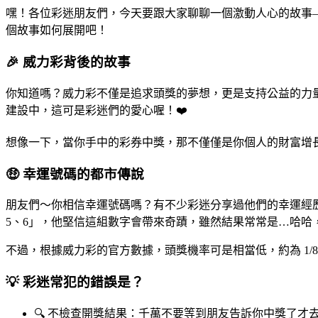
嘿！各位彩迷朋友們，今天要跟大家聊聊一個激動人心的故事—
個故事如何展開吧！
🎉 威力彩背後的故事
你知道嗎？威力彩不僅是追求頭獎的夢想，更是支持公益的力量
建設中，這可是彩迷們的愛心喔！❤️
想像一下，當你手中的彩券中獎，那不僅僅是你個人的財富增
🤑 幸運號碼的都市傳說
朋友們～你相信幸運號碼嗎？有不少彩迷分享過他們的幸運經歷
5、6」，他堅信這組數字會帶來奇蹟，雖然結果常常是…哈哈
不過，根據威力彩的官方數據，頭獎機率可是相當低，約為 1/8
💡 彩迷常犯的錯誤是？
🔍 不檢查開獎結果：千萬不要等到朋友告訴你中獎了才