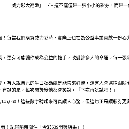
—「威力彩大翻盤」！🥳 這不僅僅是一張小小的彩券，而是
！每當我們購買威力彩時，實際上也在為公益事業貢獻一份心力。
長，更有可能讓你成為公益的推手，改變許多人的命運。每一張
，有人說自己的生日號碼總是能帶來好運，還有人會選擇跟隨夢
，有趣的是，每次開獎後他都會笑說，「下次再試試吧！」
,145,060！這些數字聽起來可真讓人心驚，但這也正是讓彩券
去看！記得隨時關注「今彩539開獎結果」！