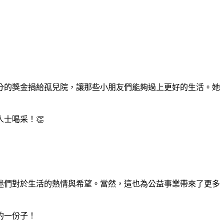
分的獎金捐給孤兒院，讓那些小朋友們能夠過上更好的生活。她
士喝采！👏
迷們對於生活的熱情與希望。當然，這也為公益事業帶來了更多
的一份子！