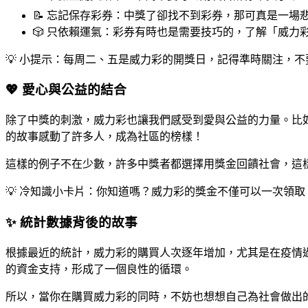
📝 忘記保存彩券：中獎了卻找不到彩券，那可真是一場
🎲 只依賴運氣：彩券有時也是需要技巧的，了解「威力
💡 小提示：每周二、五是威力彩的開獎日，記得準時關注，
💖 愛心與公益的結合
除了中獎的刺激，威力彩也讓我們感受到愛與公益的力量。比
的故事感動了許多人，成為社區的榜樣！
這樣的例子不在少數，許多中獎者都選擇用獎金回饋社會，這
💡 冷知識小卡片：你知道嗎？威力彩的獎金不僅可以一次領
✨ 統計數據背後的故事
根據最近的統計，威力彩的購買人次逐年增加，尤其是在疫情
的資金支持，形成了一個良性的循環。
所以，當你在購買威力彩的同時，不妨也想想自己為社會做出