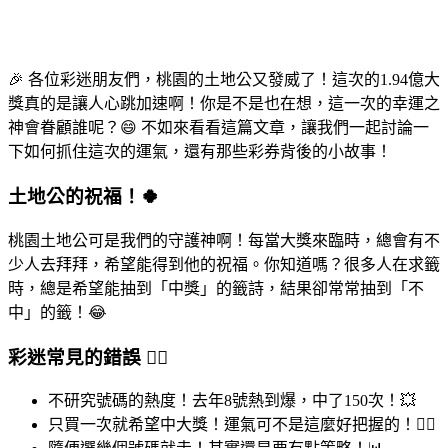
🎉 各位彩迷朋友們，桃園的土地公又發威了！這次的1.94億大
獎真的是讓人心跳加速啊！你是不是也在想，這一次的幸運之
神會眷顧誰呢？😄 不如來看看這篇文章，讓我們一起討論一
下如何抓住這次的運氣，還有那些彩券背後的小故事！
土地公的祝福！🍀
桃園土地公可是我們的守護神啊！每當大獎來臨時，總會有不
少人去拜拜，希望能得到他的祝福。你知道嗎？很多人在求籤
時，總是希望能抽到「中獎」的籤詩，結果卻常常抽到「不
中」的籤！😂
彩迷常見的錯誤 🤦‍♂️
不研究號碼的熱度！去年8號熱到爆，中了150次！💥
只買一次就希望中大獎！運氣可不是這麼好把握的！🤷‍♀️