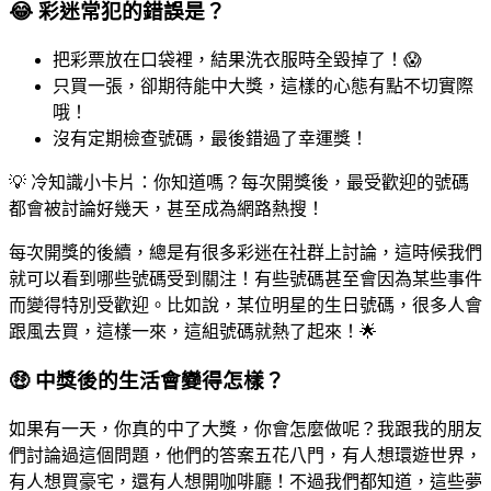
😂 彩迷常犯的錯誤是？
把彩票放在口袋裡，結果洗衣服時全毀掉了！😱
只買一張，卻期待能中大獎，這樣的心態有點不切實際
哦！
沒有定期檢查號碼，最後錯過了幸運獎！
💡 冷知識小卡片：你知道嗎？每次開獎後，最受歡迎的號碼
都會被討論好幾天，甚至成為網路熱搜！
每次開獎的後續，總是有很多彩迷在社群上討論，這時候我們
就可以看到哪些號碼受到關注！有些號碼甚至會因為某些事件
而變得特別受歡迎。比如說，某位明星的生日號碼，很多人會
跟風去買，這樣一來，這組號碼就熱了起來！🌟
🤑 中獎後的生活會變得怎樣？
如果有一天，你真的中了大獎，你會怎麼做呢？我跟我的朋友
們討論過這個問題，他們的答案五花八門，有人想環遊世界，
有人想買豪宅，還有人想開咖啡廳！不過我們都知道，這些夢