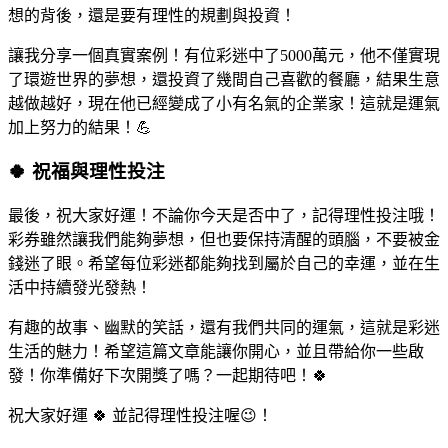
想的背後，還是要有理性的規劃與投資！
讓我分享一個真實案例！有位彩迷中了5000萬元，他不僅實現
了環遊世界的夢想，還投資了幾間自己喜歡的餐廳，結果生意
越做越好，現在他已經變成了小有名氣的企業家！這就是運氣
加上努力的結果！💪
🍀 祝福與理性投注
最後，祝大家好運！不論你今天是否中了，記得理性投注哦！
彩券雖然讓我們能夠夢想，但也要保持清醒的頭腦，不要被金
錢迷了眼。希望每位彩迷都能夠找到屬於自己的幸運，並在生
活中持續發光發熱！
有趣的故事、幽默的笑話，還有我們共同的運氣，這就是彩迷
生活的魅力！希望這篇文章能讓你開心，並且帶給你一些啟
發！你準備好下次開獎了嗎？一起期待吧！🍀
祝大家好運 🍀 並記得理性投注喔😉！