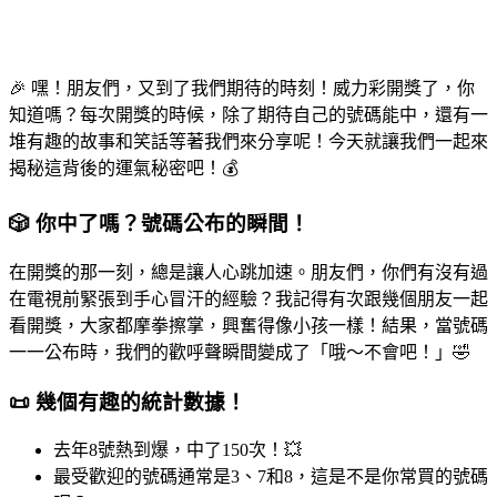
🎉 嘿！朋友們，又到了我們期待的時刻！威力彩開獎了，你
知道嗎？每次開獎的時候，除了期待自己的號碼能中，還有一
堆有趣的故事和笑話等著我們來分享呢！今天就讓我們一起來
揭秘這背後的運氣秘密吧！💰
🎲 你中了嗎？號碼公布的瞬間！
在開獎的那一刻，總是讓人心跳加速。朋友們，你們有沒有過
在電視前緊張到手心冒汗的經驗？我記得有次跟幾個朋友一起
看開獎，大家都摩拳擦掌，興奮得像小孩一樣！結果，當號碼
一一公布時，我們的歡呼聲瞬間變成了「哦～不會吧！」🤣
📜 幾個有趣的統計數據！
去年8號熱到爆，中了150次！💥
最受歡迎的號碼通常是3、7和8，這是不是你常買的號碼