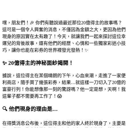
嘿，朋友們！🎉 你們有聽說過最近那位20億得主的故事嗎？
這可是一個令人興奮的消息，不僅因為金額之大，更因為他們
現身的原因實在太有趣了！今天，就讓我們一起來探討這位幸
運兒的背後故事，還有他們的經歷、心情和一些獨家彩迷小技
巧，讓你也能在彩券的世界裡發光發熱！✨
✨ 20億得主的神秘面紗揭開！
據說，這位得主在某個晴朗的下午，心血來潮，走進了一家便
利商店，隨手買了幾張彩券，結果…就這樣一刀切入了20億的
富豪行列！你能想像那一刻的驚訝嗎？他一定是想，天啊！我
這輩子都不需要再工作了！😱
🔍 他們現身的理由是…
在得獎消息公布後，這位得主和他的家人終於現身了，主要是