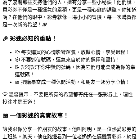
為了感謝那些支持他們的人，還有分享一些小秘訣！他們說，
買彩券不僅是一種運氣的累積，更是一種心態的調整。你知道
嗎？在他們的眼中，彩券就像一場小小的冒險，每一次購買都
是一次新的希望！🌈
🎉 彩迷必知的重點！
💡 每次購買的心情影響運氣，放鬆心情，享受過程！
🎲 不要迷信號碼，運氣來自於你的選擇和堅持！
📝 記得記下你中獎的號碼，因為它們可能會成為你的幸
運號碼！
📅 把購票當成一種休閒活動，和朋友一起分享心情！
💡 溫馨提示：不要把所有的希望都寄託在一張彩券上，理性
投注才是王道！
📖 一個彩迷的真實故事！
讓我跟你分享一位朋友的故事。他叫阿明，是一位熱愛彩券的
上班族。某天，他在路邊看到一位老奶奶在擺攤賣彩券，於是