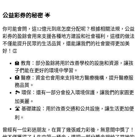
公益彩券的秘密 🌟
你可能會問，這12億元到底怎麼分配呢？根據相關法規，公益
彩券的盈餘會用來支援各種地方建設和社會福利，這樣的做法
不僅能提升民眾的生活品質，還能讓我們的社會變得更加美
好！👏
🏫 教育：部分盈餘將用於改善學校的設施和資源，讓孩
子們能在更好的環境中學習。
🏥 醫療：資金也會用來支持地方醫療機構，提升醫療服
務品質。
🏞️ 環保：還有一部分會投入環境保護，讓我們的家園更
加美麗。
🛣️ 基礎建設：用於改善交通和公共設施，讓生活更加便
利。
曾經有一位彩迷朋友，在買了幾張威力彩後，無意間中獎了！