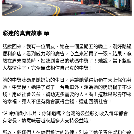
彩迷的真實故事 📖
話說回來，我有一位朋友，她在一個星期五的晚上，剛好路過
便利商店，看到威力彩的廣告，心血來潮買了一張。結果，竟
然在周末開獎時，她聽到自己的號碼中獎了！她說，當下整個
人都愣住了，完全無法相信自己真的中獎！
她的中獎號碼是她奶奶的生日，這讓她覺得奶奶在天上保佑著
她。中獎後，她除了買了一台新車外，還為她的奶奶捐了不少
錢，用於社會公益，幫助更多需要的人。看！這就是彩券帶來
的幸福，讓人不僅有機會贏得金錢，還能回饋社會！
💡 冷知識小卡片：你知道嗎？台灣的公益彩券收入每年都會
有增長，這意味著越來越多人支持公益哦！
所以，彩迷們！在你們投注的時候，別忘了這份責任感和使命