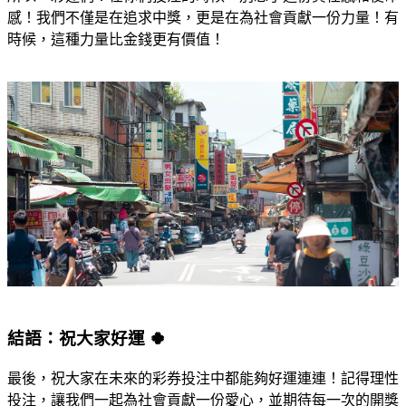
感！我們不僅是在追求中獎，更是在為社會貢獻一份力量！有
時候，這種力量比金錢更有價值！
結語：祝大家好運 🍀
最後，祝大家在未來的彩券投注中都能夠好運連連！記得理性
投注，讓我們一起為社會貢獻一份愛心，並期待每一次的開獎