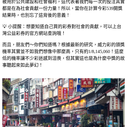
被用於公共建設和社會福利，這代表著我們每一次的投注其實
都是在為社會貢獻一份力量！所以，當你在計算今彩539開獎
結果時，也別忘了這背後的意義！
💡 小提醒：想要知道自己買的彩券對社會的貢獻，可以上台
灣公益彩券的官方網站查詢哦！
而且，朋友們～你們知道嗎？根據最新的研究，威力彩的頭獎
機率其實並不如我們想像中那麼高，只有約1/8,145,060！這麼
低的機率讓不少彩迷感到沮喪，但其實這也是為什麼中獎的故
事聽起來如此夢幻！