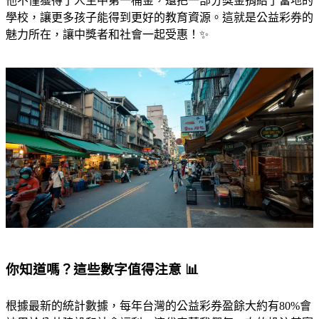
他不僅獲得了人生中第一桶金，還把一部分獎金捐給了當地的
學校，讓更多孩子能得到更好的教育資源。這就是公益彩券的
魅力所在，讓中獎者和社會一起受惠！✨
你知道嗎？這些數字值得注意 📊
根據最新的統計數據，每年台灣的公益彩券盈餘大約有80%會